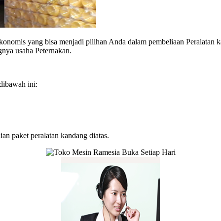
ekonomis yang bisa menjadi pilihan Anda dalam pembeliaan Peralatan 
nya usaha Peternakan.
 dibawah ini:
an paket peralatan kandang diatas.