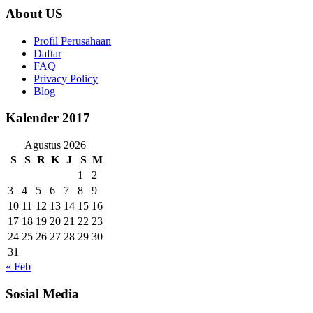
About US
Profil Perusahaan
Daftar
FAQ
Privacy Policy
Blog
Kalender 2017
Agustus 2026
S
S
R
K
J
S
M
1
2
3
4
5
6
7
8
9
10
11
12
13
14
15
16
17
18
19
20
21
22
23
24
25
26
27
28
29
30
31
« Feb
Sosial Media