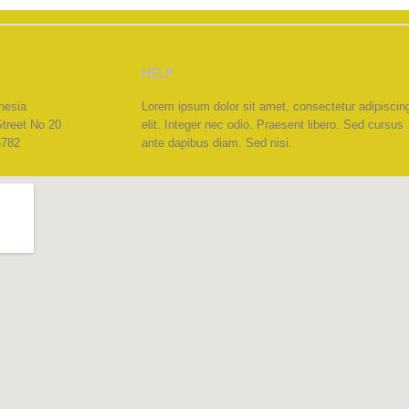
HELP
nesia
Lorem ipsum dolor sit amet, consectetur adipiscin
Street No 20
elit. Integer nec odio. Praesent libero. Sed cursus
6782
ante dapibus diam. Sed nisi.