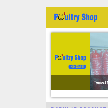
mpat Minum Ayam Otomatis