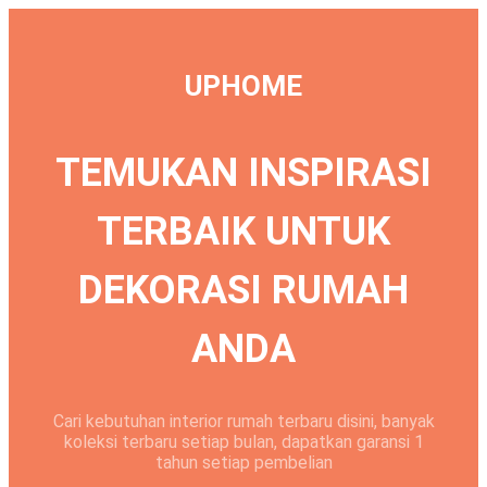
Langsung
ke
konten
UPHOME
TEMUKAN INSPIRASI
TERBAIK UNTUK
DEKORASI RUMAH
ANDA
Cari kebutuhan interior rumah terbaru disini, banyak
koleksi terbaru setiap bulan, dapatkan garansi 1
tahun setiap pembelian