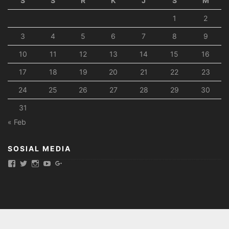
S
S
R
K
J
S
M
1
2
3
4
5
6
7
8
9
10
11
12
13
14
15
16
17
18
19
20
21
22
23
24
25
26
27
28
29
30
31
« Feb
SOSIAL MEDIA