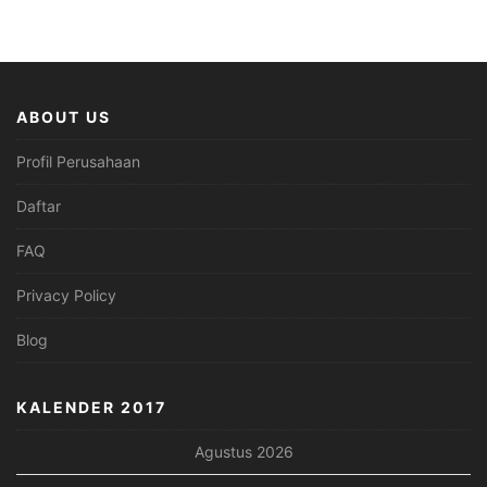
ABOUT US
Profil Perusahaan
Daftar
FAQ
Privacy Policy
Blog
KALENDER 2017
Agustus 2026