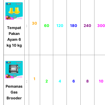
30
:
60
120
180
240
300
Tempat
Pakan
Ayam 6
kg 10 kg
1
:
2
4
6
8
10
Pemanas
Gas
Brooder