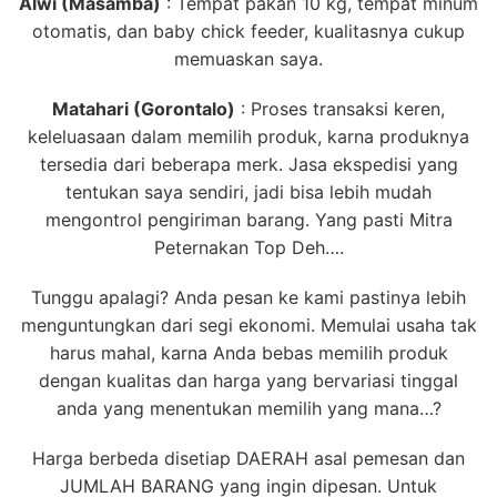
Alwi (Masamba)
: Tempat pakan 10 kg, tempat minum
otomatis, dan baby chick feeder, kualitasnya cukup
memuaskan saya.
Matahari (Gorontalo)
: Proses transaksi keren,
keleluasaan dalam memilih produk, karna produknya
tersedia dari beberapa merk. Jasa ekspedisi yang
tentukan saya sendiri, jadi bisa lebih mudah
mengontrol pengiriman barang. Yang pasti Mitra
Peternakan Top Deh….
Tunggu apalagi? Anda pesan ke kami pastinya lebih
menguntungkan dari segi ekonomi. Memulai usaha tak
harus mahal, karna Anda bebas memilih produk
dengan kualitas dan harga yang bervariasi tinggal
anda yang menentukan memilih yang mana…?
Harga berbeda disetiap DAERAH asal pemesan dan
JUMLAH BARANG yang ingin dipesan. Untuk