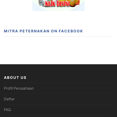
MITRA PETERNAKAN ON FACEBOOK
ABOUT US
Profil Perusahaan
Daftar
FAQ