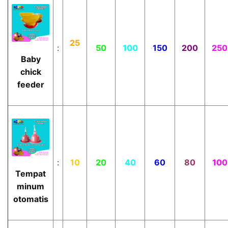
25
:
50
100
150
200
250
Baby
chick
feeder
:
10
20
40
60
80
100
Tempat
minum
otomatis