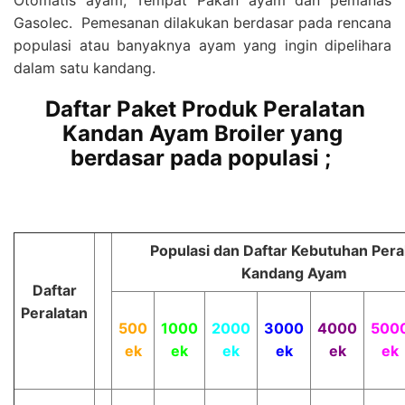
Otomatis ayam, Tempat Pakan ayam dan pemanas
Gasolec. Pemesanan dilakukan berdasar pada rencana
populasi atau banyaknya ayam yang ingin dipelihara
dalam satu kandang.
Daftar Paket Produk Peralatan
Kandan Ayam Broiler yang
berdasar pada populasi ;
Populasi dan Daftar Kebutuhan Pera
Kandang Ayam
Daftar
Peralatan
1000
2000
3000
4000
500
500
ek
ek
ek
ek
ek
ek