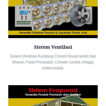
Sistem Ventilasi
Sistem Ventilasi Kandang Closed House terdiri dari
Blower, Panel Peralatan, Climate control, hingga
sistem kabel.