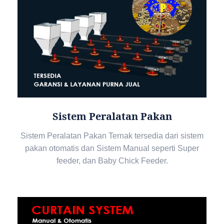
Sistem Peralatan Pakan
Sistem Peralatan Pakan Ternak tersedia dari sistem
pakan otomatis dan Sistem Manual seperti Super
feeder, dan Baby Chick Feeder.