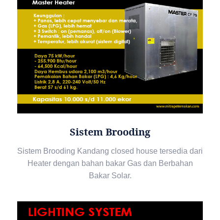
Sistem Brooding
Sistem Brooding Kandang closed house tersedia dari
Heater dengan bahan bakar Gas dan Berbahan
Bakar Solar.