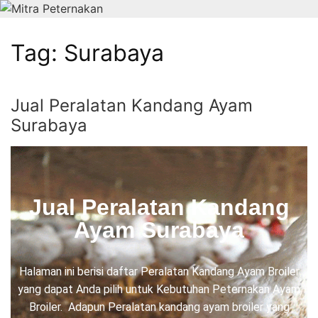
Tag:
Surabaya
Jual Peralatan Kandang Ayam
Surabaya
Jual Peralatan Kandang
Ayam Surabaya
Halaman ini berisi daftar Peralatan Kandang Ayam Broiler
yang dapat Anda pilih untuk Kebutuhan Peternakan Ayam
Broiler. Adapun Peralatan kandang ayam broiler yang