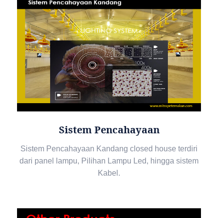
Sistem Pencahayaan
Sistem Pencahayaan Kandang closed house terdiri
dari panel lampu, Pilihan Lampu Led, hingga sistem
Kabel.