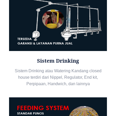
Sistem Drinking
Sistem Drinking atau Watering Kandang closed
house terdiri dari Nippel, Regulator, End kit,
Perpipaan, Handwich, dan lainnya