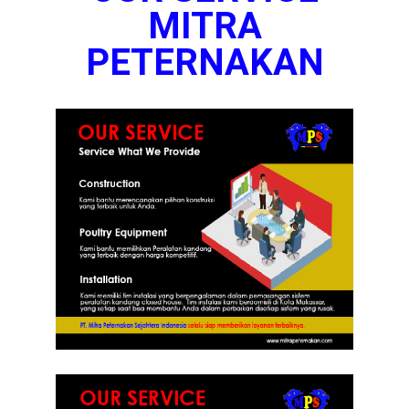
MITRA
PETERNAKAN