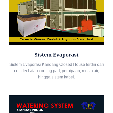
Sistem Evaporasi
Sistem Evaporasi Kandang Closed House terdiri dari
cell decl atau cooling pad, perpipaan, mesin air,
hingga sistem kabel.