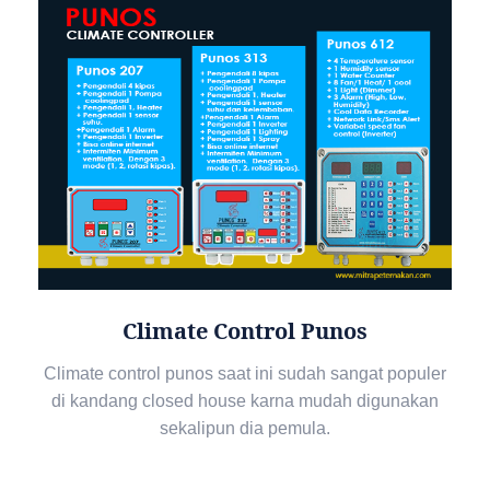
Climate Control Punos
Climate control punos saat ini sudah sangat populer
di kandang closed house karna mudah digunakan
sekalipun dia pemula.