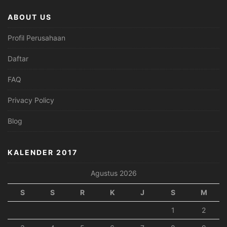
ABOUT US
Profil Perusahaan
Daftar
FAQ
Privacy Policy
Blog
KALENDER 2017
Agustus 2026
S
S
R
K
J
S
M
1
2