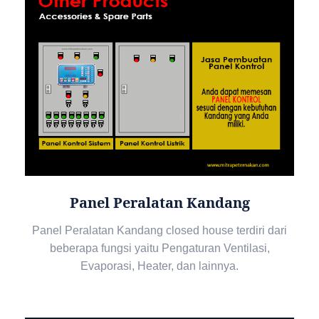
Panel Peralatan Kandang
Panel Peralatan Kandang closed house terdiri dari
beberapa fungsi yaitu Pengaturan Ventilasi,
Evaporasi, Heater, dan lainnya.