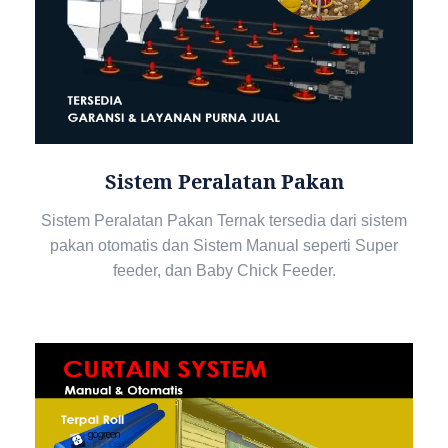
Sistem Peralatan Pakan
Sistem Peralatan Pakan Ternak tersedia dari sistem
pakan otomatis dan Sistem Manual seperti Super
feeder, dan Baby Chick Feeder.