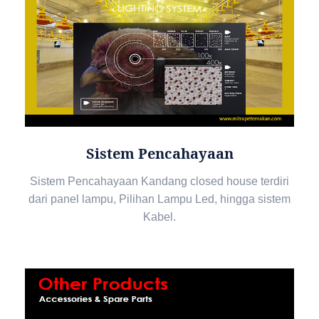
Sistem Pencahayaan
Sistem Pencahayaan Kandang closed house terdiri
dari panel lampu, Pilihan Lampu Led, hingga sistem
Kabel.