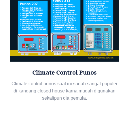
Climate Control Punos
Climate control punos saat ini sudah sangat populer
di kandang closed house karna mudah digunakan
sekalipun dia pemula.