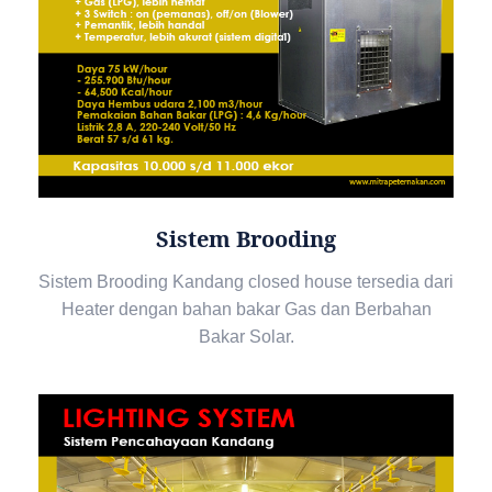
Sistem Brooding
Sistem Brooding Kandang closed house tersedia dari
Heater dengan bahan bakar Gas dan Berbahan
Bakar Solar.