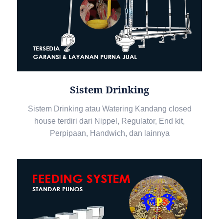
Sistem Drinking
Sistem Drinking atau Watering Kandang closed
house terdiri dari Nippel, Regulator, End kit,
Perpipaan, Handwich, dan lainnya