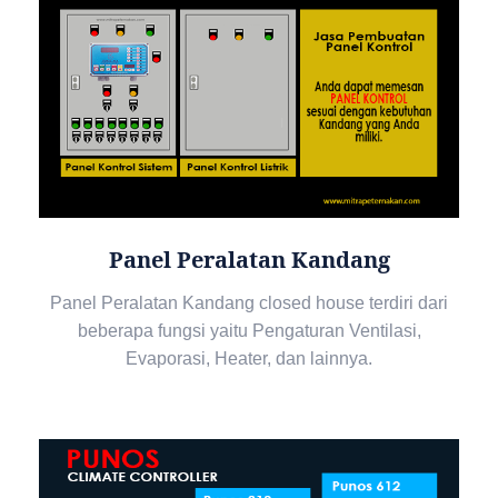
Panel Peralatan Kandang
Panel Peralatan Kandang closed house terdiri dari
beberapa fungsi yaitu Pengaturan Ventilasi,
Evaporasi, Heater, dan lainnya.