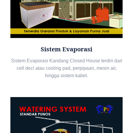
Sistem Evaporasi
Sistem Evaporasi Kandang Closed House terdiri dari
cell decl atau cooling pad, perpipaan, mesin air,
hingga sistem kabel.