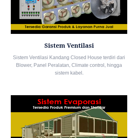
Sistem Ventilasi
Sistem Ventilasi Kandang Closed House terdiri dari
Blower, Panel Peralatan, Climate control, hingga
sistem kabel.