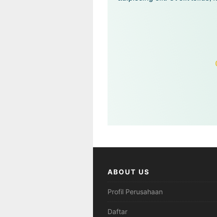
ABOUT US
Profil Perusahaan
Daftar