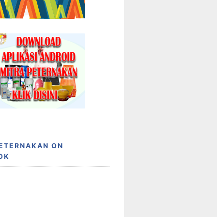
PETERNAKAN ON
OK