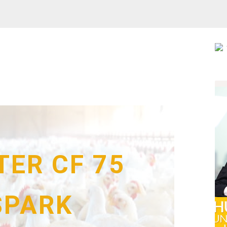
ER CF 75
SPARK