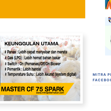
MITRA 
FACEBO