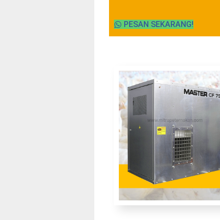
PESAN SEKARANG!