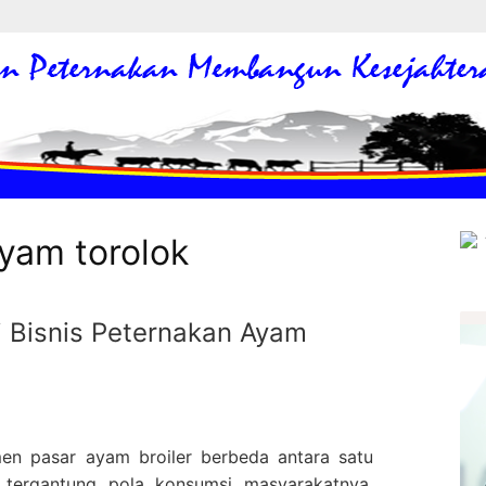
yam torolok
 Bisnis Peternakan Ayam
en pasar ayam broiler berbeda antara satu
 tergantung pola konsumsi masyarakatnya.