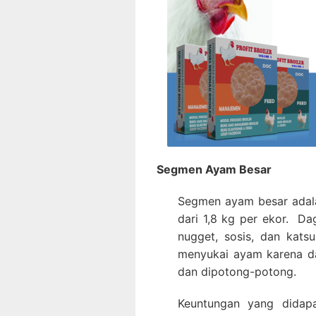
Segmen Ayam Besar
Segmen ayam besar adala
dari 1,8 kg per ekor. Da
nugget, sosis, dan katsu
menyukai ayam karena da
dan dipotong-potong.
Keuntungan yang didapa