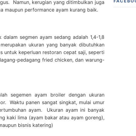
FACEBO
us. Namun, kerugian yang ditimbulkan juga
rga maupun performance ayam kurang baik.
 dalam segmen ayam sedang adalah 1,4-1,8
i merupakan ukuran yang banyak dibutuhkan
untuk keperluan restoran cepat saji, seperti
agang-pedagang fried chicken, dan warung-
lah segemen ayam broiler dengan ukuran
kor. Waktu panen sangat singkat, mulai umur
 pertumbuhan ayam. Ukuran ayam ini banyak
ng kaki lima (ayam bakar atau ayam goreng),
aupun bisnis katering)