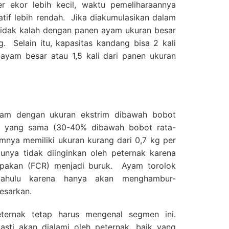
r ekor lebih kecil, waktu pemeliharaannya
atif lebih rendah. Jika diakumulasikan dalam
tidak kalah dengan panen ayam ukuran besar
. Selain itu, kapasitas kandang bisa 2 kali
 ayam besar atau 1,5 kali dari panen ukuran
yam dengan ukuran ekstrim dibawah bobot
 yang sama (30-40% dibawah bobot rata-
mnya memiliki ukuran kurang dari 0,7 kg per
unya tidak diinginkan oleh peternak karena
i pakan (FCR) menjadi buruk. Ayam torolok
dahulu karena hanya akan menghambur-
esarkan.
ternak tetap harus mengenal segmen ini.
sti akan dialami oleh peternak, baik yang