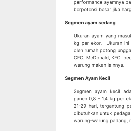
performance ayamnya bag
berpotensi besar jika ha
Segmen ayam sedang
Ukuran ayam yang masuk
kg per ekor. Ukuran in
oleh rumah potong unggas 
CFC, McDonald, KFC, ped
warung makan lainnya.
Segmen Ayam Kecil
Segmen ayam kecil ada
panen 0,8 – 1,4 kg per e
21-29 hari, tergantung
dibutuhkan untuk pedaga
warung-warung padang, m