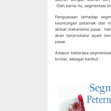
Oleh karna itu, segmentasi b
Penguasaan terhadap seg
keuntungan peternak dan me
akibat mekanisme pasar. Hal 
akan berproduksi ayam berd
pasar.
Adapun beberapa segmentasi
broiler, sebagai berikut :