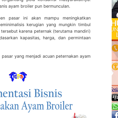
isnis ayam broiler pun bermunculan.
men pasar ini akan mampu meningkatkan
minimalisis kerugian yang mungkin timbul
tersebut karena peternak (terutama mandiri)
asarkan kapasitas, harga, dan permintaan
 pasar yang menjadi acuan peternakan ayam