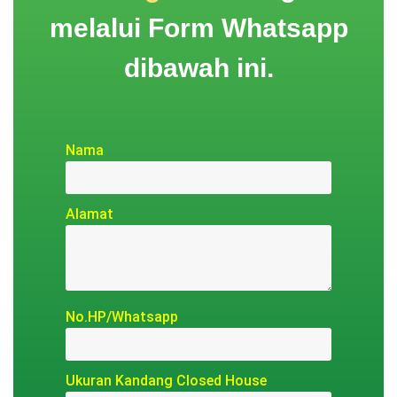
melalui Form Whatsapp
dibawah ini.
Nama
Alamat
No.HP/Whatsapp
Ukuran Kandang Closed House