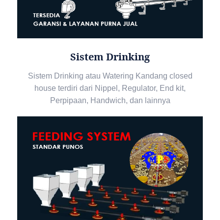
Sistem Drinking
Sistem Drinking atau Watering Kandang closed
house terdiri dari Nippel, Regulator, End kit,
Perpipaan, Handwich, dan lainnya