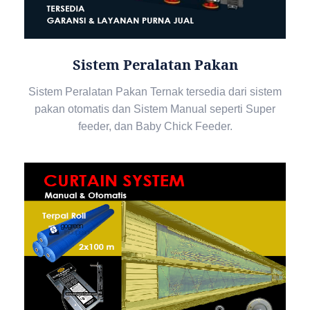
Sistem Peralatan Pakan
Sistem Peralatan Pakan Ternak tersedia dari sistem
pakan otomatis dan Sistem Manual seperti Super
feeder, dan Baby Chick Feeder.