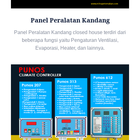
Panel Peralatan Kandang
Panel Peralatan Kandang closed house terdiri dari
beberapa fungsi yaitu Pengaturan Ventilasi,
Evaporasi, Heater, dan lainnya.