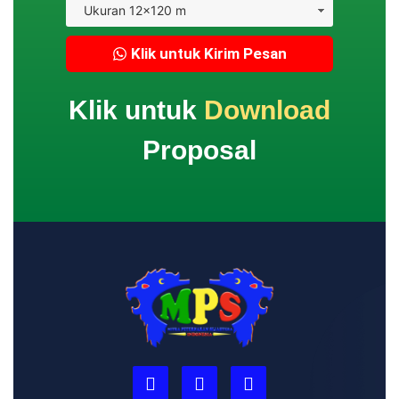
Klik untuk Kirim Pesan
Klik untuk
Download
Proposal