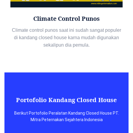
Climate Control Punos
Climate control punos saat ini sudah sangat populer
di kandang closed house karna mudah digunakan
sekalipun dia pemula.
Portofolio Kandang Closed House
Berikut Portofolio Peralatan Kandang Closed House PT.
Mitra Peternakan Sejahtera Indonesia