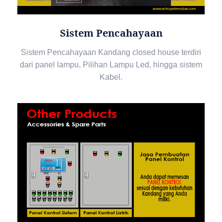
Sistem Pencahayaan
Sistem Pencahayaan Kandang closed house terdiri
dari panel lampu, Pilihan Lampu Led, hingga sistem
Kabel.