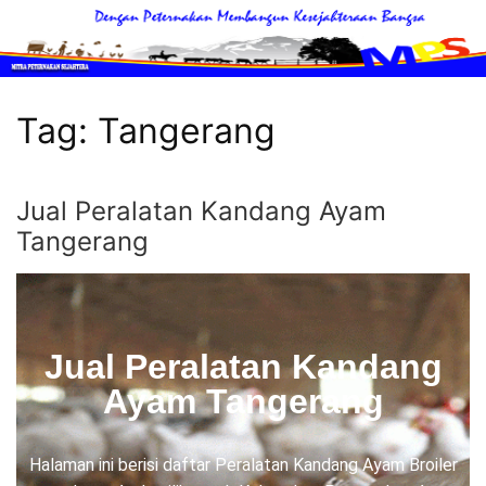
Tag:
Tangerang
Jual Peralatan Kandang Ayam
Tangerang
Jual Peralatan Kandang
Ayam Tangerang
Halaman ini berisi daftar Peralatan Kandang Ayam Broiler