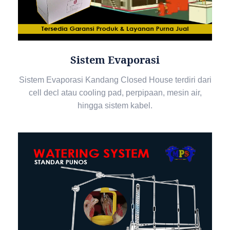
Sistem Evaporasi
Sistem Evaporasi Kandang Closed House terdiri dari
cell decl atau cooling pad, perpipaan, mesin air,
hingga sistem kabel.