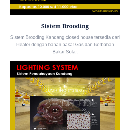
Sistem Brooding
Sistem Brooding Kandang closed house tersedia dari
Heater dengan bahan bakar Gas dan Berbahan
Bakar Solar.