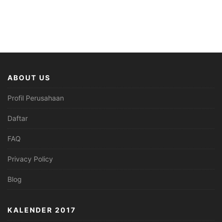
ABOUT US
Profil Perusahaan
Daftar
FAQ
Privacy Policy
Blog
KALENDER 2017