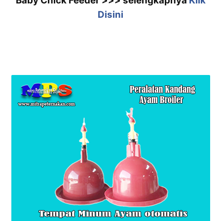
Baby Chick Feeder >>> selengkapnya
Klik
Disini