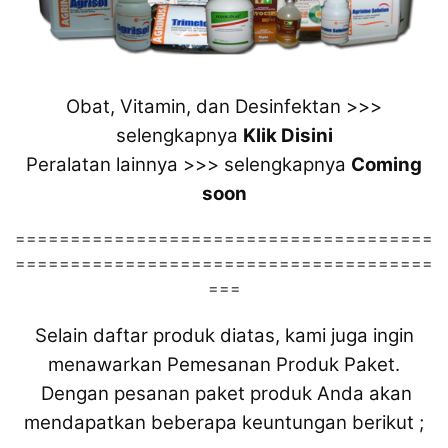
Obat, Vitamin, dan Desinfektan >>>
selengkapnya
Klik Disini
Peralatan lainnya >>> selengkapnya
Coming
soon
======================================
======================================
===
Selain daftar produk diatas, kami juga ingin
menawarkan Pemesanan Produk Paket.
Dengan pesanan paket produk Anda akan
mendapatkan beberapa keuntungan berikut ;