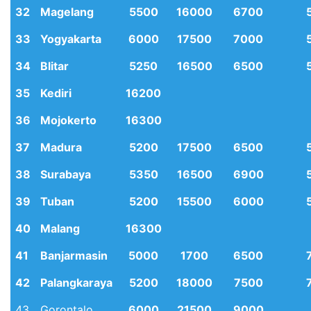
32
Magelang
5500
16000
6700
33
Yogyakarta
6000
17500
7000
34
Blitar
5250
16500
6500
35
Kediri
16200
36
Mojokerto
16300
37
Madura
5200
17500
6500
38
Surabaya
5350
16500
6900
39
Tuban
5200
15500
6000
40
Malang
16300
41
Banjarmasin
5000
1700
6500
42
Palangkaraya
5200
18000
7500
43
Gorontalo
6000
21500
9000