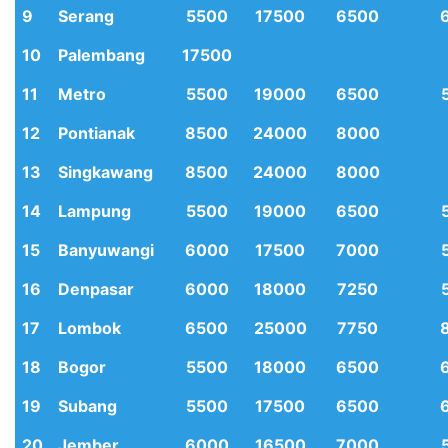
9
Serang
5500
17500
6500
10
Palembang
17500
11
Metro
5500
19000
6500
12
Pontianak
8500
24000
8000
13
Singkawang
8500
24000
8000
14
Lampung
5500
19000
6500
15
Banyuwangi
6000
17500
7000
16
Denpasar
6000
18000
7250
17
Lombok
6500
25000
7750
18
Bogor
5500
18000
6500
19
Subang
5500
17500
6500
20
Jember
6000
16500
7000