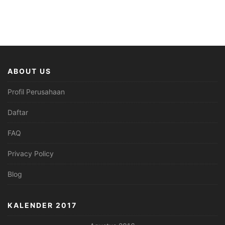
ABOUT US
Profil Perusahaan
Daftar
FAQ
Privacy Policy
Blog
KALENDER 2017