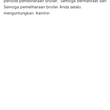
periode pemeliharaan broiler. Semoga bermanfaat dan
Semoga pemeliharaan broiler Anda selalu
menguntungkan. Aaminn