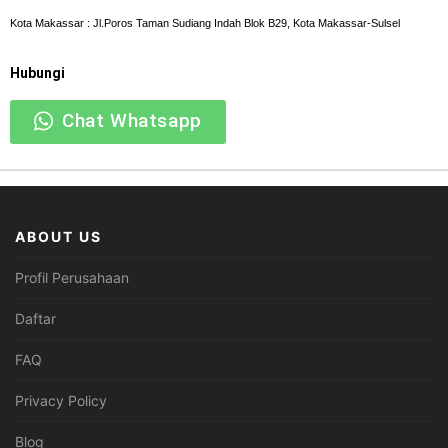
Kota Makassar : Jl.Poros Taman Sudiang Indah Blok B29, Kota Makassar-Sulsel
Hubungi
Chat Whatsapp
ABOUT US
Profil Perusahaan
Daftar
FAQ
Privacy Policy
Blog