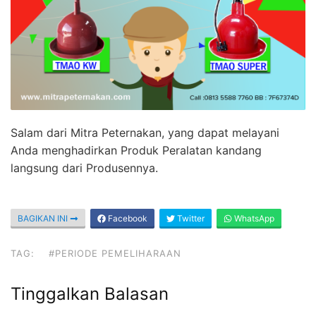
Salam dari Mitra Peternakan, yang dapat melayani
Anda menghadirkan Produk Peralatan kandang
langsung dari Produsennya.
BAGIKAN INI
Facebook
Twitter
WhatsApp
TAG:
#PERIODE PEMELIHARAAN
Tinggalkan Balasan